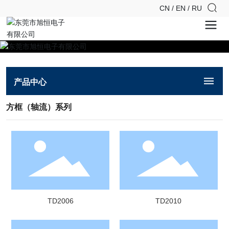
CN
/
EN
/
RU
产品中心
方框（轴流）系列
TD2006
TD2010