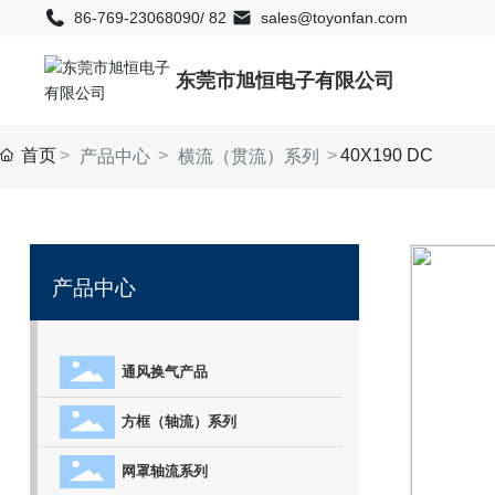
86-769-23068090
/
82
sales@toyonfan.com
东莞市旭恒电子有限公司
首页
40X190 DC
产品中心
横流（贯流）系列
产品中心
通风换气产品
方框（轴流）系列
网罩轴流系列