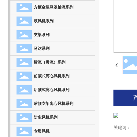
方框金属网罩轴流系列
鼓风机系列
支架系列
马达系列
横流（贯流）系列
前倾式离心风机系列
后倾式离心风机系列
后倾支架离心风机系列
防尘风机系列
关键词：
专用风机