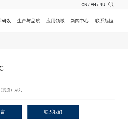
CN
/
EN
/
RU
术研发
生产与品质
应用领域
新闻中心
联系旭恒
C
（贯流）系列
留言
联系我们