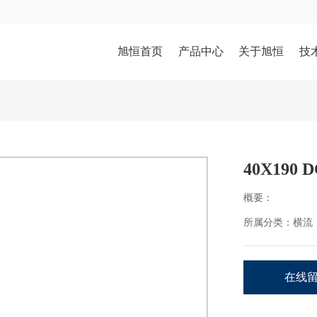
旭恒首页
产品中心
关于旭恒
技
40X190 D
概要：
所属分类：
横流
在线