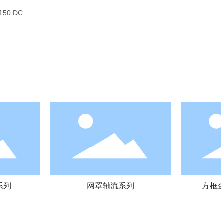
150 DC
系列
网罩轴流系列
方框